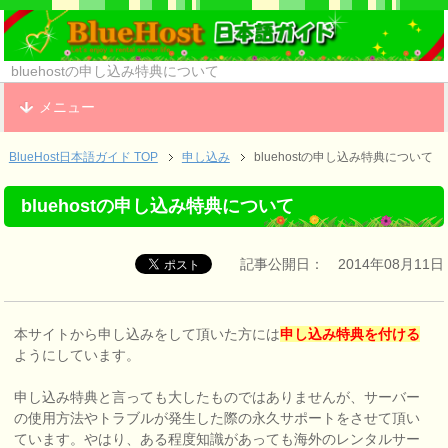
bluehostの申し込み特典について
メニュー
BlueHost日本語ガイド TOP
申し込み
bluehostの申し込み特典について
bluehostの申し込み特典について
記事公開日： 2014年08月11日
本サイトから申し込みをして頂いた方には
申し込み特典を付ける
ようにしています。
申し込み特典と言っても大したものではありませんが、サーバー
の使用方法やトラブルが発生した際の永久サポートをさせて頂い
ています。やはり、ある程度知識があっても海外のレンタルサー