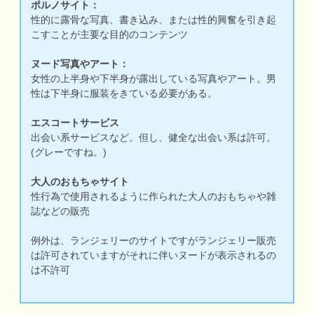
ポルノサイト：
性的に露骨な写真、書き込み、または性的興奮を引き起
こすことが主要な目的のコンテンツ
ヌード写真やアート：
女性の上半身や下半身が露出している写真やアート。男
性は下半身に服装をきている必要がある。
エスコートサービス
出会い系サービスなど。但し、健全な出会い系は許可。
(グレーですね。)
大人のおもちゃサイト
性行為で使用されるように作られた大人のおもちゃや雑
誌などの販売
例外は、ランジェリーのサイトですがランジェリー販売
は許可されていますがそれに伴いヌードが表示されるの
は不許可