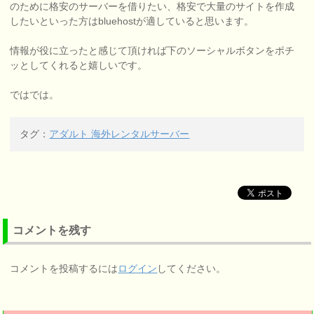
のために格安のサーバーを借りたい、格安で大量のサイトを作成
したいといった方はbluehostが適していると思います。
情報が役に立ったと感じて頂ければ下のソーシャルボタンをポチ
ッとしてくれると嬉しいです。
ではでは。
タグ：
アダルト 海外レンタルサーバー
コメントを残す
コメントを投稿するには
ログイン
してください。