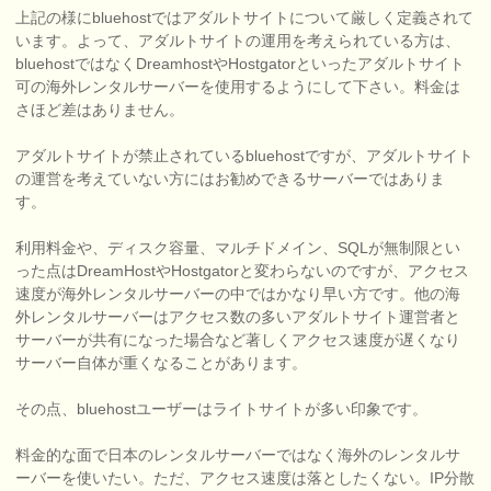
上記の様にbluehostではアダルトサイトについて厳しく定義されて
います。よって、アダルトサイトの運用を考えられている方は、
bluehostではなくDreamhostやHostgatorといったアダルトサイト
可の海外レンタルサーバーを使用するようにして下さい。料金は
さほど差はありません。
アダルトサイトが禁止されているbluehostですが、アダルトサイト
の運営を考えていない方にはお勧めできるサーバーではありま
す。
利用料金や、ディスク容量、マルチドメイン、SQLが無制限とい
った点はDreamHostやHostgatorと変わらないのですが、アクセス
速度が海外レンタルサーバーの中ではかなり早い方です。他の海
外レンタルサーバーはアクセス数の多いアダルトサイト運営者と
サーバーが共有になった場合など著しくアクセス速度が遅くなり
サーバー自体が重くなることがあります。
その点、bluehostユーザーはライトサイトが多い印象です。
料金的な面で日本のレンタルサーバーではなく海外のレンタルサ
ーバーを使いたい。ただ、アクセス速度は落としたくない。IP分散